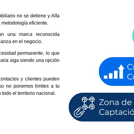
iliario no se detiene y Alfa
 metodología eficiente.
n una marca reconocida
fianza en el negocio.
cesidad permanente, lo que
iaria siga siendo una opción
ontactos y clientes pueden
eso no ponemos limites a tu
odo el territorio nacional.