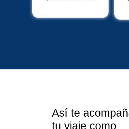
Así te acompa
tu viaje como