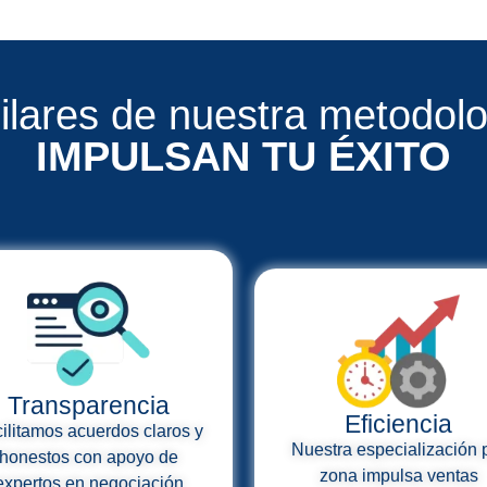
ilares de nuestra metodol
IMPULSAN TU ÉXITO
Transparencia
Eficiencia
ilitamos acuerdos claros y
Nuestra especialización 
honestos con apoyo de
zona impulsa ventas
expertos en negociación
constantes y una presen