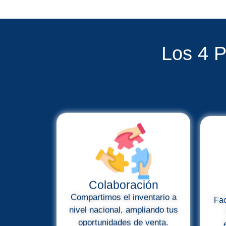
Los 4 P
Colaboración
Compartimos el inventario a
Fac
nivel nacional, ampliando tus
oportunidades de venta.