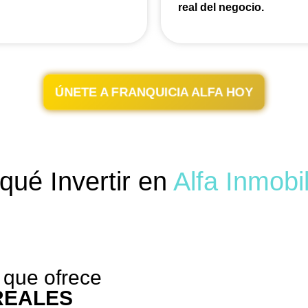
real del
negocio.
ÚNETE A FRANQUICIA ALFA HOY
qué Invertir en
Alfa Inmobil
que ofrece
REALES