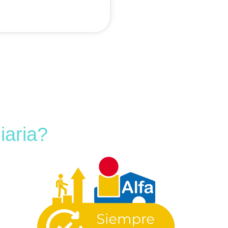
iaria?