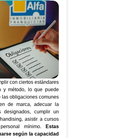
plir con ciertos estándares
n y método, lo que puede
re las obligaciones comunes
gen de marca, adecuar la
es designados, cumplir un
ndising, asistir a cursos
 personal mínimo.
Estas
uarse según la capacidad