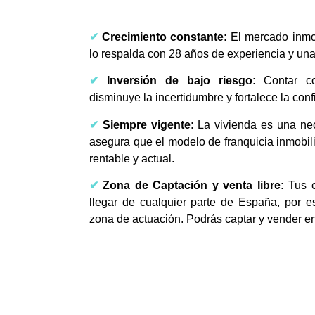
✔
Crecimiento constante:
El mercado inmob
lo respalda con 28 años de experiencia y una
✔
Inversión de bajo riesgo:
Contar co
disminuye la incertidumbre y fortalece la con
✔
Siempre vigente:
La vivienda es una ne
asegura que el modelo de franquicia inmobil
rentable y actual.
✔
Zona de Captación y venta libre:
Tus c
llegar de cualquier parte de España, por 
zona de actuación. Podrás captar y vender en t