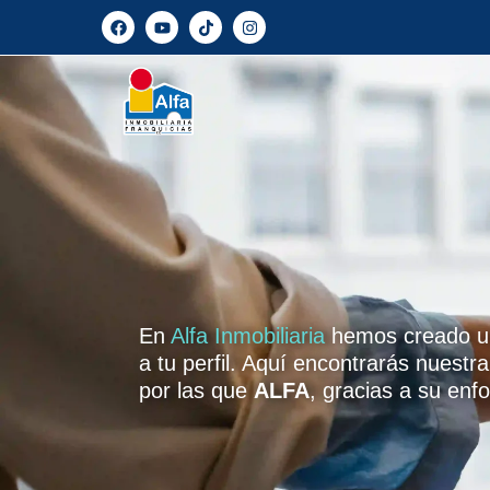
En
Alfa Inmobiliaria
hemos creado un 
a tu perfil. Aquí encontrarás nuest
por las que
ALFA
, gracias a su en