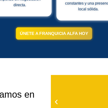
directa.
local sólida.
ÚNETE A FRANQUICIA ALFA HOY
ñamos en