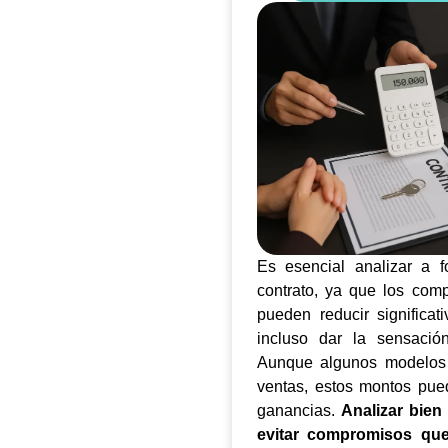
Es esencial analizar a f
contrato, ya que los comp
pueden reducir significat
incluso dar la sensación
Aunque algunos modelos c
ventas, estos montos pued
ganancias.
Analizar bien
evitar compromisos que 